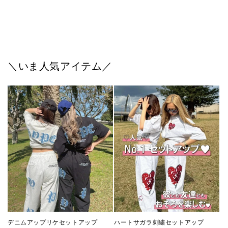
お問い合わせ内容はこちら！
*
＼いま人気アイテム／
名前
*
必須
Eメールアドレス
*
必須
ハートサガラ刺繍セットアップ
デニムアップリケセットアップ