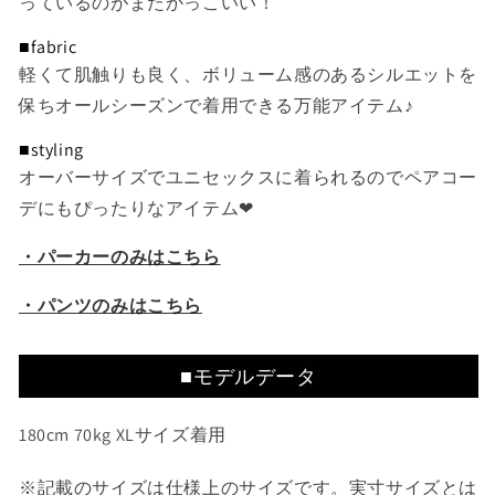
っているのがまたかっこいい！
■fabric
軽くて肌触りも良く、ボリューム感のあるシルエットを
保ちオールシーズンで着用できる万能アイテム♪
■styling
オーバーサイズでユニセックスに着られるのでペアコー
デにもぴったりなアイテム❤
・パーカーのみはこちら
・パンツのみはこちら
■モデルデータ
180cm 70kg XLサイズ着用
※記載のサイズは仕様上のサイズです。実寸サイズとは