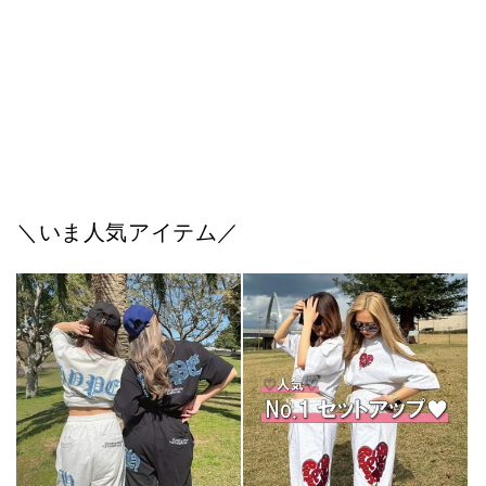
お問い合わせ内容はこちら！
*
＼いま人気アイテム／
名前
*
必須
Eメールアドレス
*
必須