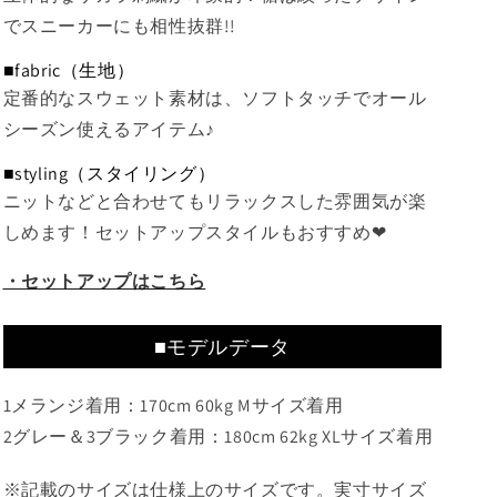
でスニーカーにも相性抜群!!
■fabric（生地）
定番的なスウェット素材は、ソフトタッチでオール
シーズン使えるアイテム♪
■styling（スタイリング）
ニットなどと合わせてもリラックスした雰囲気が楽
しめます！セットアップスタイルもおすすめ❤
・セットアップはこちら
■モデルデータ
1メランジ着用：170cm 60kg Mサイズ着用
2グレー＆3ブラック着用：180cm 62kg XLサイズ着用
※記載のサイズは仕様上のサイズです。実寸サイズ