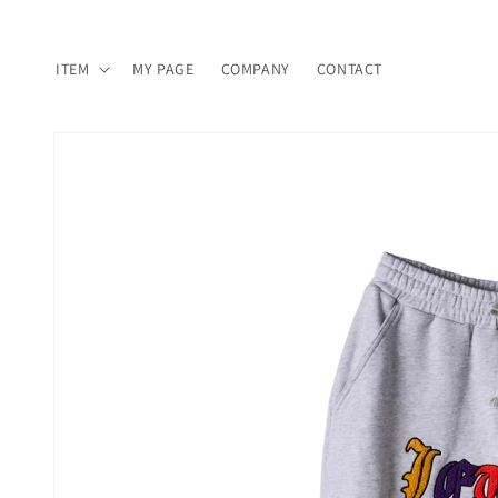
コンテ
ンツに
進む
ITEM
MY PAGE
COMPANY
CONTACT
商品情
報にス
キップ