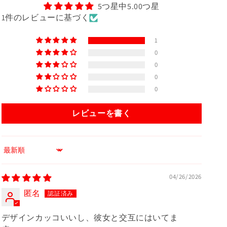
5つ星中5.00つ星
1件のレビューに基づく
1
0
0
0
0
レビューを書く
Sort by
04/26/2026
匿名
デザインカッコいいし、彼女と交互にはいてま