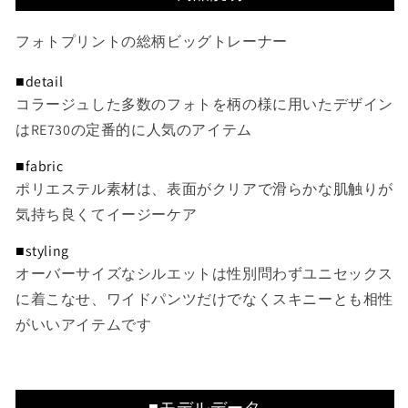
フォトプリントの総柄ビッグトレーナー
■detail
コラージュした多数のフォトを柄の様に用いたデザイン
はRE730の定番的に人気のアイテム
■fabric
ポリエステル素材は、表面がクリアで滑らかな肌触りが
気持ち良くてイージーケア
■styling
オーバーサイズなシルエットは性別問わずユニセックス
に着こなせ、ワイドパンツだけでなくスキニーとも相性
がいいアイテムです
■モデルデータ